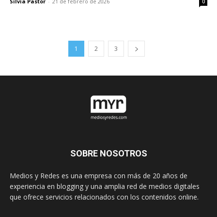
Silvia Pastor
-
21 de febrero de 2026
0
1
2
3
SOBRE NOSOTROS
Medios y Redes es una empresa con más de 20 años de
experiencia en blogging y una amplia red de medios digitales
que ofrece servicios relacionados con los contenidos online.