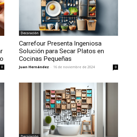
Decoración
Carrefour Presenta Ingeniosa
r
Solución para Secar Platos en
ño
Cocinas Pequeñas
Juan Hernández
-
16 de noviembre de 2024
0
0
Decoración