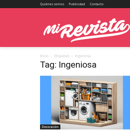
Quiénes somos
Publicidad
Contacto
Inicio
Etiquetas
Ingeniosa
Tag: Ingeniosa
Decoración