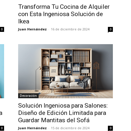
Transforma Tu Cocina de Alquiler
con Esta Ingeniosa Solución de
Ikea
Juan Hernández
-
16 de diciembre de 2024
0
0
Decoración
Solución Ingeniosa para Salones:
a
Diseño de Edición Limitada para
Guardar Mantitas del Sofá
Juan Hernández
-
15 de diciembre de 2024
0
0