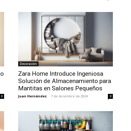
Decoración
to
Zara Home Introduce Ingeniosa
Solución de Almacenamiento para
Mantitas en Salones Pequeños
Juan Hernández
-
7 de diciembre de 2024
0
0