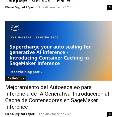
Lenguaje Extensos – Parte 1
Elena Digital López
-
3 de diciembre de 2024
0
IA y Robótica
Mejoramiento del Autoescaleo para
Inferencia de IA Generativa: Introducción al
Caché de Contenedores en SageMaker
Inference
Elena Digital López
-
3 de diciembre de 2024
0