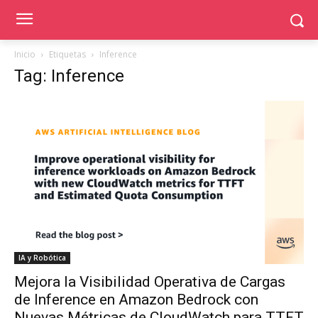
Inicio
Etiquetas
Inference
Tag: Inference
IA y Robótica
Mejora la Visibilidad Operativa de Cargas
de Inference en Amazon Bedrock con
Nuevas Métricas de CloudWatch para TTFT