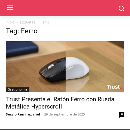
Inicio
Etiquetas
Ferro
Tag: Ferro
Gastronomía
Trust Presenta el Ratón Ferro con Rueda
Metálica Hyperscroll
Sergio Ramirez chef
-
29 de septiembre de 2025
0