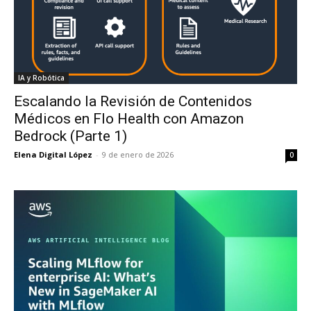
IA y Robótica
Escalando la Revisión de Contenidos
Médicos en Flo Health con Amazon
Bedrock (Parte 1)
Elena Digital López
-
9 de enero de 2026
0