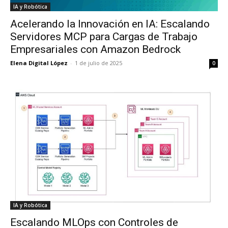
IA y Robótica
Acelerando la Innovación en IA: Escalando
Servidores MCP para Cargas de Trabajo
Empresariales con Amazon Bedrock
Elena Digital López
-
1 de julio de 2025
0
IA y Robótica
Escalando MLOps con Controles de