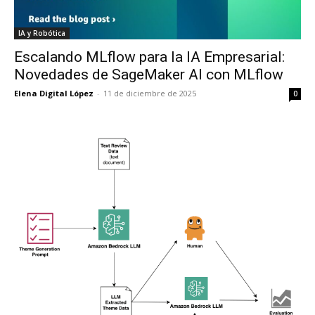
IA y Robótica
Escalando MLflow para la IA Empresarial:
Novedades de SageMaker AI con MLflow
Elena Digital López
-
11 de diciembre de 2025
0