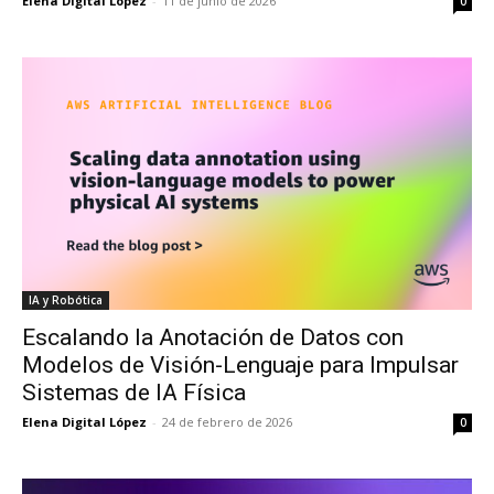
Elena Digital López
-
11 de junio de 2026
0
IA y Robótica
Escalando la Anotación de Datos con
Modelos de Visión-Lenguaje para Impulsar
Sistemas de IA Física
Elena Digital López
-
24 de febrero de 2026
0