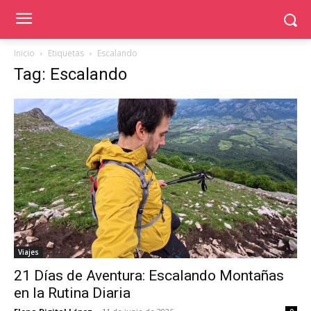
Inicio
Etiquetas
Escalando
Tag: Escalando
Viajes
21 Días de Aventura: Escalando Montañas
en la Rutina Diaria