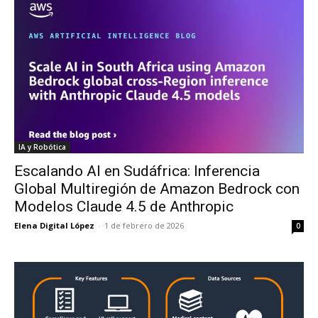
IA y Robótica
Escalando AI en Sudáfrica: Inferencia
Global Multiregión de Amazon Bedrock con
Modelos Claude 4.5 de Anthropic
Elena Digital López
-
1 de febrero de 2026
0