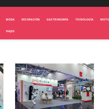
MODA
DECORACIÓN
GASTRONOMÍA
TECNOLOGÍA
MOT
VIAJES