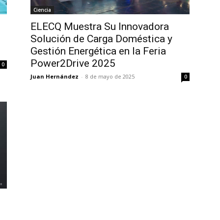
Ciencia
ELECQ Muestra Su Innovadora
Solución de Carga Doméstica y
Gestión Energética en la Feria
Power2Drive 2025
0
Juan Hernández
-
8 de mayo de 2025
0