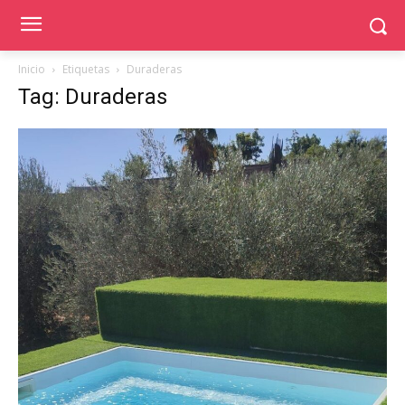
Inicio
Etiquetas
Duraderas
Tag: Duraderas