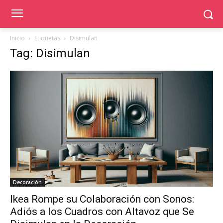
Inicio
Etiquetas
Disimulan
Tag: Disimulan
Decoración
Ikea Rompe su Colaboración con Sonos:
Adiós a los Cuadros con Altavoz que Se