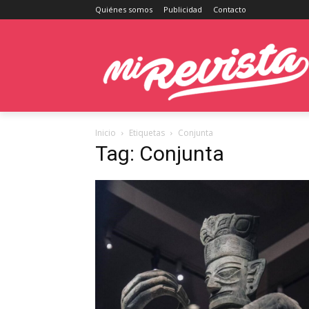
Quiénes somos
Publicidad
Contacto
Inicio
Etiquetas
Conjunta
Tag: Conjunta