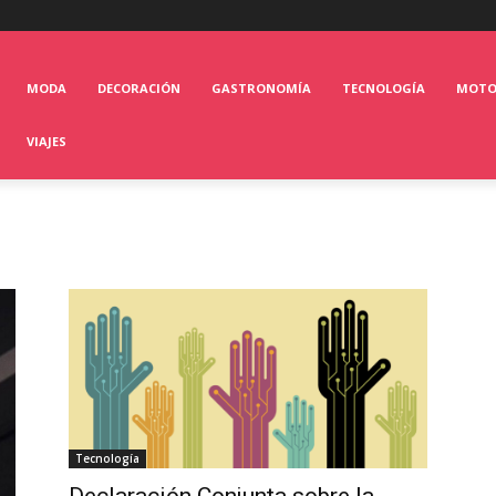
MODA
DECORACIÓN
GASTRONOMÍA
TECNOLOGÍA
MOT
VIAJES
Tecnología