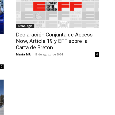
Tecnología
Declaración Conjunta de Access
Now, Article 19 y EFF sobre la
Carta de Breton
María MR
-
19 de agosto de 2024
0
0