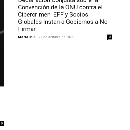
Declaración Conjunta sobre la
Convención de la ONU contra el
Cibercrimen: EFF y Socios
Globales Instan a Gobiernos a No
Firmar
María MR
-
24 de octubre de 2025
0
0