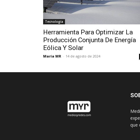
Tecnología
Herramienta Para Optimizar La
Producción Conjunta De Energía
Eólica Y Solar
María MR
-
14 de agosto de 2024
SO
Medi
expe
que 