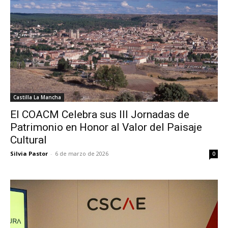
Castilla La Mancha
El COACM Celebra sus III Jornadas de
Patrimonio en Honor al Valor del Paisaje
Cultural
Silvia Pastor
-
6 de marzo de 2026
0