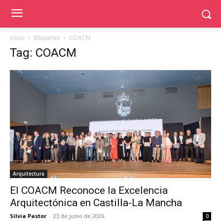
Inicio
Etiquetas
COACM
Tag: COACM
Arquitectura
El COACM Reconoce la Excelencia
Arquitectónica en Castilla-La Mancha
Silvia Pastor
-
23 de junio de 2026
0