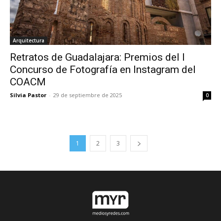
Arquitectura
Retratos de Guadalajara: Premios del I
Concurso de Fotografía en Instagram del
COACM
Silvia Pastor
-
29 de septiembre de 2025
0
1
2
3