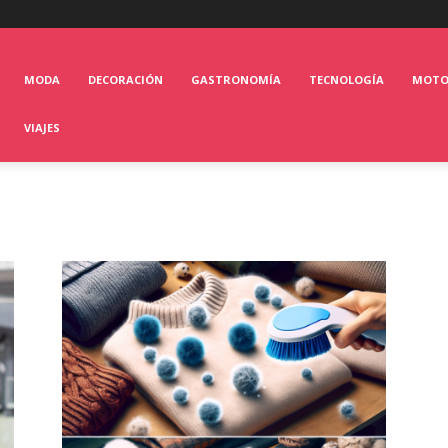
MODA
DECORACIÓN
GASTRONOMÍA
TECNOLOGÍA
MOT
VIAJES