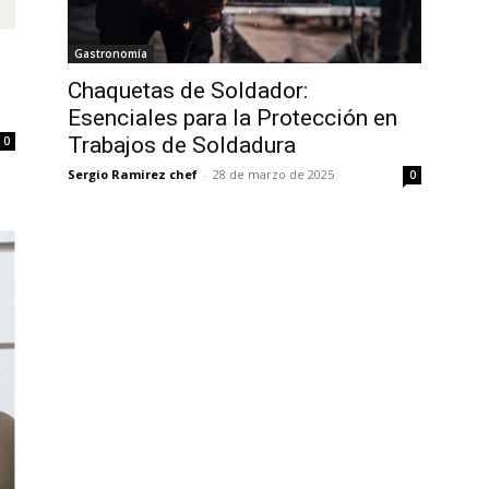
Gastronomía
s
Chaquetas de Soldador:
Esenciales para la Protección en
Trabajos de Soldadura
0
Sergio Ramirez chef
-
28 de marzo de 2025
0