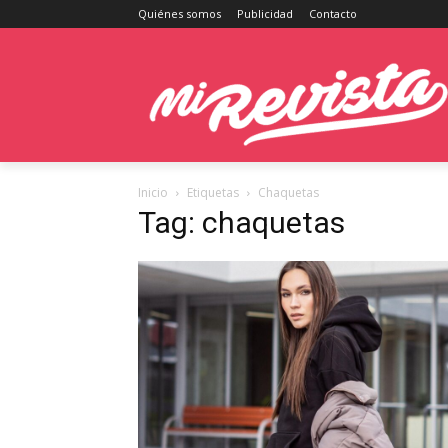
Quiénes somos
Publicidad
Contacto
Inicio
Etiquetas
Chaquetas
Tag: chaquetas