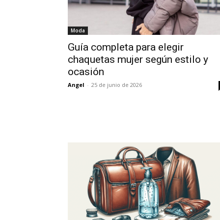
Moda
Guía completa para elegir
chaquetas mujer según estilo y
ocasión
Angel
-
25 de junio de 2026