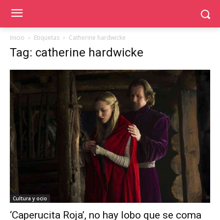
Inicio
Etiquetas
Catherine hardwicke
Tag: catherine hardwicke
Cultura y ocio
‘Caperucita Roja’, no hay lobo que se coma