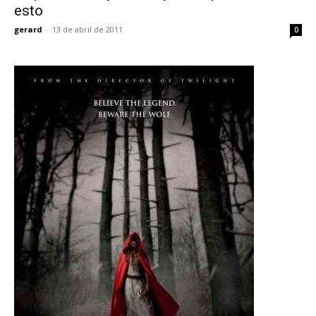
esto
gerard
-
13 de abril de 2011
0