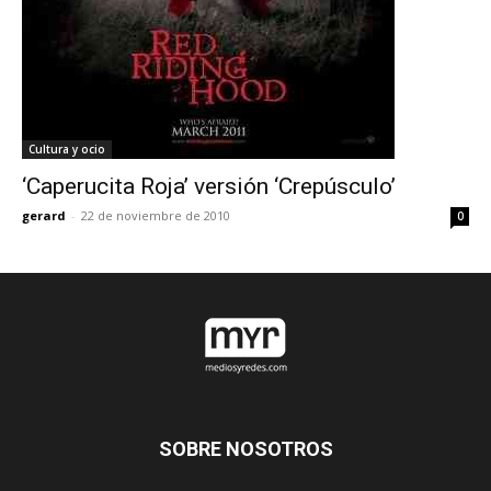
Cultura y ocio
‘Caperucita Roja’ versión ‘Crepúsculo’
gerard
-
22 de noviembre de 2010
0
SOBRE NOSOTROS