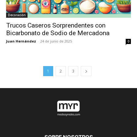
Decoración
Trucos Caseros Sorprendentes con
Bicarbonato de Sodio de Mercadona
Juan Hernández
-
24 de junio de 2025
0
1
2
3