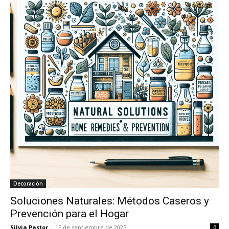
Decoración
Soluciones Naturales: Métodos Caseros y
Prevención para el Hogar
Silvia Pastor
-
15 de septiembre de 2025
0