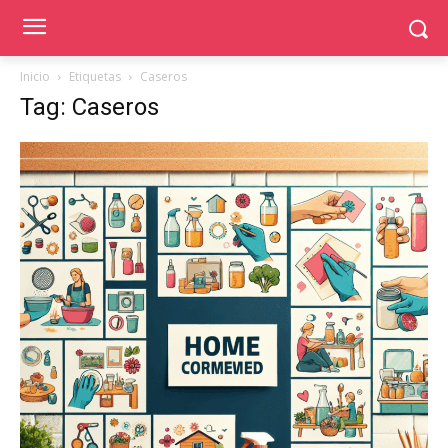
Inicio
Etiquetas
Caseros
Tag: Caseros