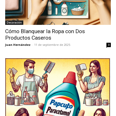
Decoración
Cómo Blanquear la Ropa con Dos
Productos Caseros
Juan Hernández
-
11 de septiembre de 2025
0