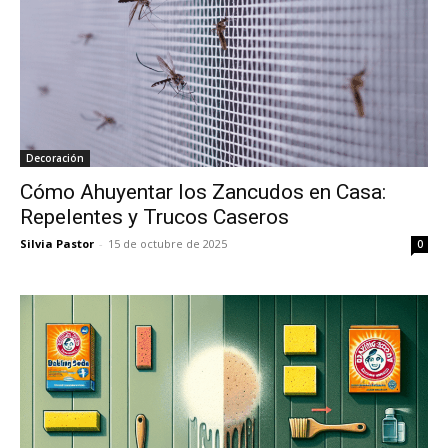
Decoración
Cómo Ahuyentar los Zancudos en Casa:
Repelentes y Trucos Caseros
Silvia Pastor
-
15 de octubre de 2025
0