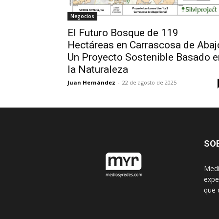
Negocios
El Futuro Bosque de 119
Hectáreas en Carrascosa de Abaj
Un Proyecto Sostenible Basado e
la Naturaleza
Juan Hernández
-
22 de agosto de 2025
SO
Medi
expe
que 