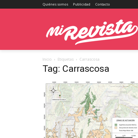
Quiénes somos
Publicidad
Contacto
Inicio
Etiquetas
Carrascosa
Tag: Carrascosa