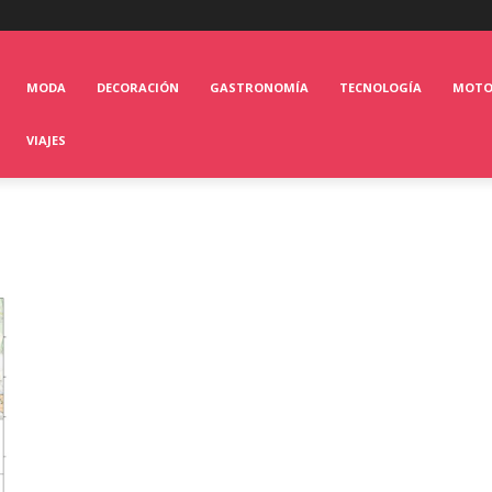
MODA
DECORACIÓN
GASTRONOMÍA
TECNOLOGÍA
MOT
VIAJES