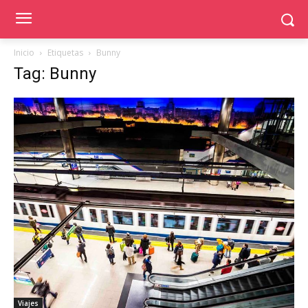
Inicio
Etiquetas
Bunny
Tag: Bunny
Viajes