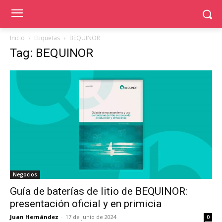
Inicio
Etiquetas
BEQUINOR
Tag: BEQUINOR
Negocios
Guía de baterías de litio de BEQUINOR:
presentación oficial y en primicia
Juan Hernández
-
17 de junio de 2024
0