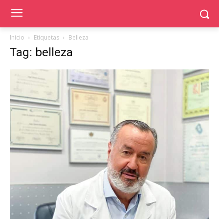
Inicio
Etiquetas
Belleza
Tag: belleza