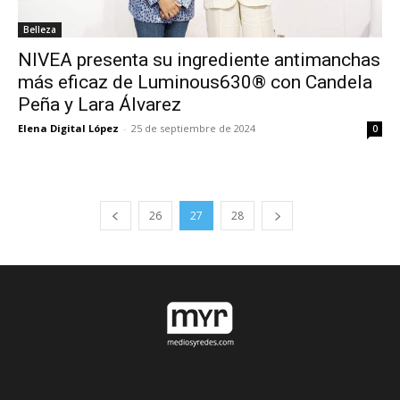
Belleza
NIVEA presenta su ingrediente antimanchas
más eficaz de Luminous630® con Candela
Peña y Lara Álvarez
Elena Digital López
-
25 de septiembre de 2024
0
26
27
28