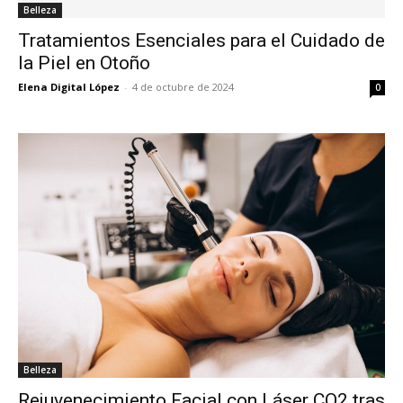
Belleza
Tratamientos Esenciales para el Cuidado de
la Piel en Otoño
Elena Digital López
-
4 de octubre de 2024
0
Belleza
Rejuvenecimiento Facial con Láser CO2 tras