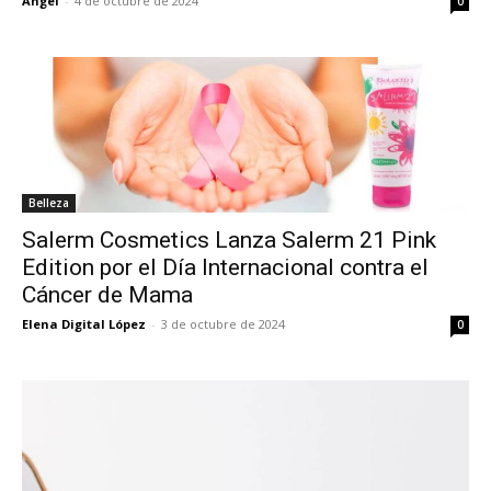
Angel
-
4 de octubre de 2024
0
Belleza
Salerm Cosmetics Lanza Salerm 21 Pink
Edition por el Día Internacional contra el
Cáncer de Mama
Elena Digital López
-
3 de octubre de 2024
0