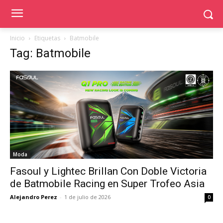
Inicio
Etiquetas
Batmobile
Tag: Batmobile
Moda
Fasoul y Lightec Brillan Con Doble Victoria
de Batmobile Racing en Super Trofeo Asia
Alejandro Perez
-
1 de julio de 2026
0