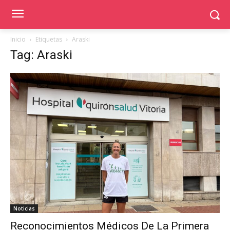
Inicio
Etiquetas
Araski
Tag: Araski
Noticias
Reconocimientos Médicos De La Primera