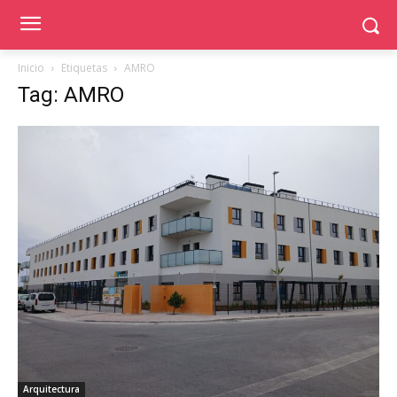
Inicio
Etiquetas
AMRO
Tag: AMRO
Arquitectura