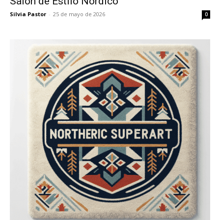
Salón de Estilo Nórdico
Silvia Pastor
-
25 de mayo de 2026
0