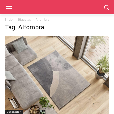
Inicio
Etiquetas
Alfombra
Tag: Alfombra
Decoración