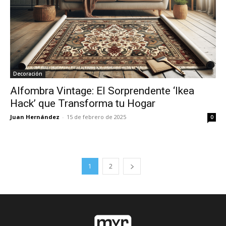
Decoración
Alfombra Vintage: El Sorprendente ‘Ikea
Hack’ que Transforma tu Hogar
Juan Hernández
-
15 de febrero de 2025
0
1
2