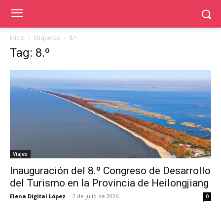
Inicio
Etiquetas
8.º
Tag: 8.º
Viajes
Inauguración del 8.º Congreso de Desarrollo
del Turismo en la Provincia de Heilongjiang
Elena Digital López
-
2 de julio de 2026
0