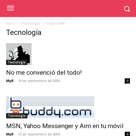
Inicio
Tecnología
Página 848
Tecnología
Tecnología
No me convenció del todo!
MyR
-
14 de septiembre de 2006
0
Tecnología
MSN, Yahoo Messenger y Aim en tu móvil
MyR
-
13 de septiembre de 2006
0