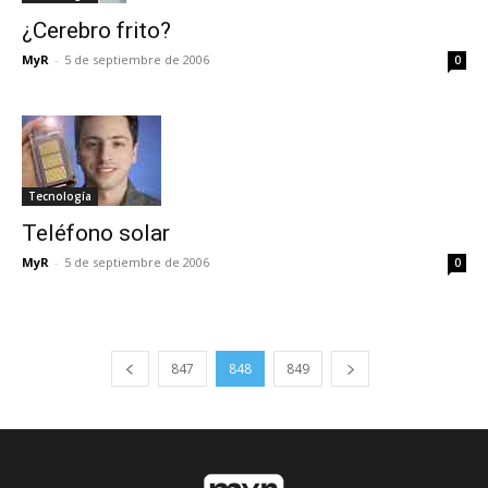
¿Cerebro frito?
MyR
-
5 de septiembre de 2006
0
Tecnología
Teléfono solar
MyR
-
5 de septiembre de 2006
0
847
848
849