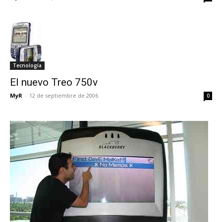
Tecnología
El nuevo Treo 750v
MyR
-
12 de septiembre de 2006
0