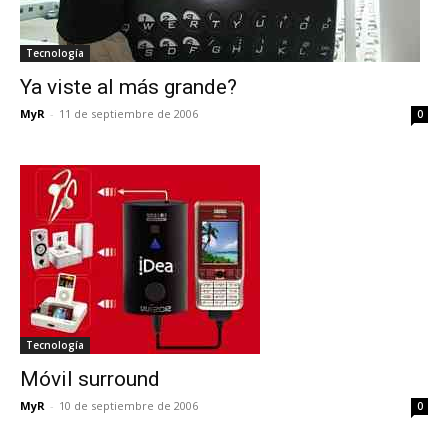
Tecnología
Ya viste al más grande?
MyR
-
11 de septiembre de 2006
0
Tecnología
Móvil surround
MyR
-
10 de septiembre de 2006
0